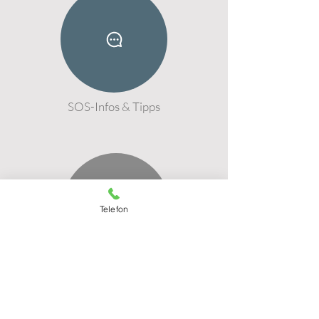
SOS-Infos & Tipps
Telefon
PeakFlow Protokolle