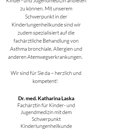
Kinder- und Jugendmedizin anbieten
zu können. Mit unserem
Schwerpunkt in der
Kinderlungenheilkunde sind wir
zudem spezialisiert auf die
fachärztliche Behandlung von
Asthma bronchiale, Allergien und
anderen Atemwegserkrankungen.
Wir sind für Sie da – herzlich und
kompetent!
Dr. med. Katharina Laska
Fachärztin für Kinder- und
Jugendmedizin mit dem
Schwerpunkt
Kinderlungenheilkunde