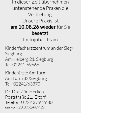
In dieser Zeit übernehmen
untenstehende Praxen die
Vertretung.
Unsere Praxis ist
am
10.08.26
wieder
für Sie
besetzt
.
Ihr kijuba- Team
Kinderfacharztzentrum an der Sieg/
Siegburg
Am Kleiberg 21, Siegburg
Tel:
02241-69666
Kinderärzte Am Turm
Am Turm 32/Siegburg
Tel.: 02241/63370
Dr. Draf/Dr. Hecken
Poststraße 21, Eitorf
Telefon: 0 22 43 / 9 19 80
nur vom
20.07.-24.07.26