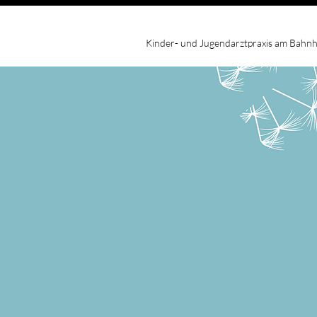
Kinder- und Jugendarztpraxis am Bahn