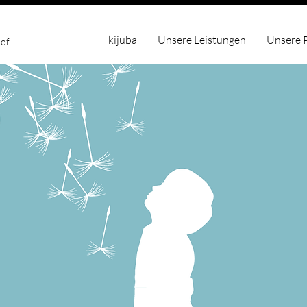
kijuba
Unsere Leistungen
Unsere P
hof