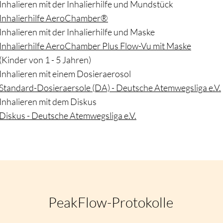
​Inhalieren mit der Inhalierhilfe und Mundstück
Inhalierhilfe AeroChamber®
Inhalieren mit der Inhalierhilfe und Maske
Inhalierhilfe AeroChamber Plus Flow-Vu mit Maske
(Kinder von 1 - 5 Jahren)
Inhalieren mit einem Dosieraerosol
Standard-Dosieraersole (DA) - Deutsche Atemwegsliga e.V.
Inhalieren mit dem Diskus
Diskus - Deutsche Atemwegsliga e.V.
PeakFlow-Protokolle