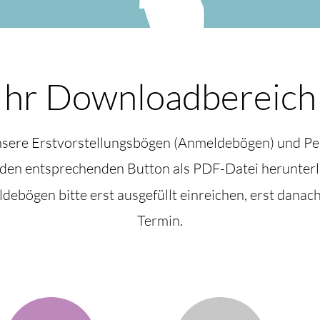
Ihr Downloadbereich
nsere Erstvorstellungsbögen (Anmeldebögen) und P
 den entsprechenden Button als PDF-Datei herunterl
ebögen bitte erst ausgefüllt einreichen, erst danac
Termin.