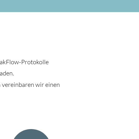
eakFlow-Protokolle
aden.
h vereinbaren wir einen