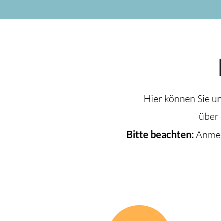
Hier können Sie u
über
Bitte beachten:
Anmeld